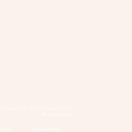
vorbehalten © 2026 Seifried II
Datenschutz
ssum
Datenschutz