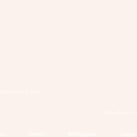
 Schwäbisch Hall
Alle Rechte 
en
Events
Bildergalerie
Impre