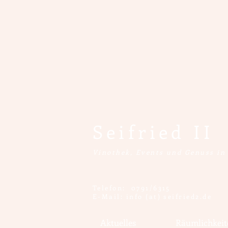
Seifried II
​Vinothek, Events und Genuss in
Telefon: 0791/6315
E-Mail: info (at) seifried2.de
Aktuelles
Räumlichkeit